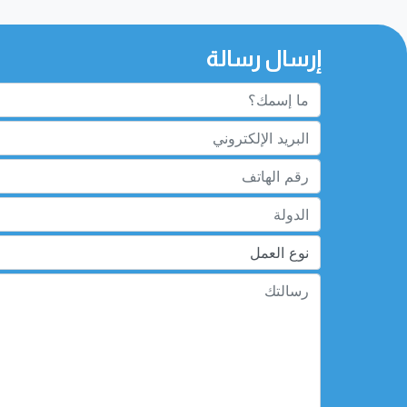
إرسال رسالة