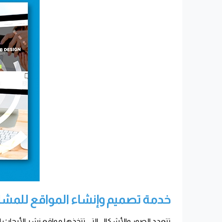
خدمة تصميم وإنشاء المواقع للمشار
تتعدد الصور والأشكال التي تتخذها مواقع نشر الأبحاث 