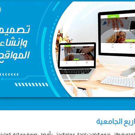
يع الجامعية
العلمية والتي تدفع الباحث لإنجاز عمله البحثي بأفضل صورة ممكنة، كما