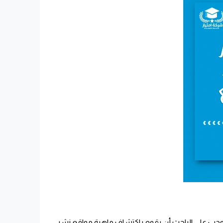
 يتوجب على الباحث أن يقوم باكتشاف ماهية مواقع نشر