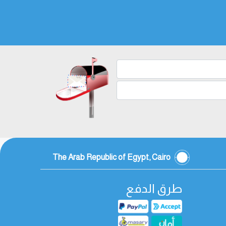
The Arab Republic of Egypt, Cairo
طرق الدفع