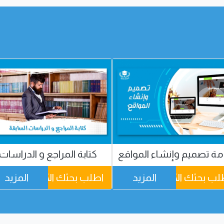
تابة المراجع و الدراسات
خدمة ترجمة معتمدة
السابقة
لب بحثك الآن
المزيد
اطلب بحثك الآن
المزيد